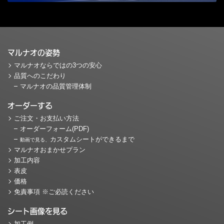
マルナオの姿勢
マルナオならではの3つの安心
品質へのこだわり
マルナオの品質管理体制
オーダーする
ご注文・お支払い方法
オーダーフォーム(PDF)
カスタムシートができるまで
動画で見る、
マルナオおまかせプラン
加工内容
表皮
価格
免責事項 ※ご必読ください
シート画像を見る