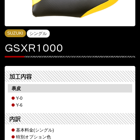
SUZUKI
シングル
GSXR1000
加工内容
表皮
Y-0
Y-6
内訳
基本料金(シングル)
特別オプション色