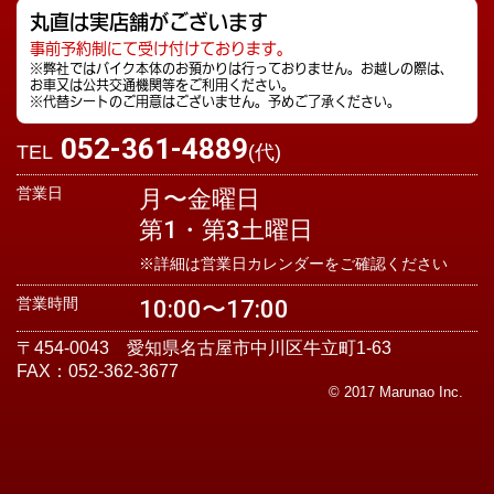
丸直は実店舗がございます
事前予約制にて受け付けております。
※弊社ではバイク本体のお預かりは行っておりません。お越しの際は、
お車又は公共交通機関等をご利用ください。
※代替シートのご用意はございません。予めご了承ください。
052-361-4889
TEL
(代)
営業日
月〜金曜日
第1・第3土曜日
※詳細は営業日カレンダーをご確認ください
営業時間
10:00〜17:00
〒454-0043 愛知県名古屋市中川区牛立町1-63
FAX：052-362-3677
© 2017 Marunao Inc.