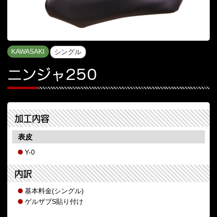
KAWASAKI
シングル
ニンジャ250
加工内容
表皮
Y-0
内訳
基本料金(シングル)
ゲルザブS貼り付け