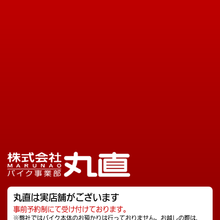
丸直は実店舗がございます
事前予約制にて受け付けております。
※弊社ではバイク本体のお預かりは行っておりません。お越しの際は、