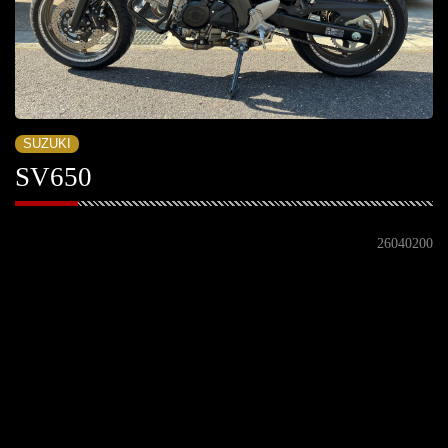
SUZUKI
SV650
26040200