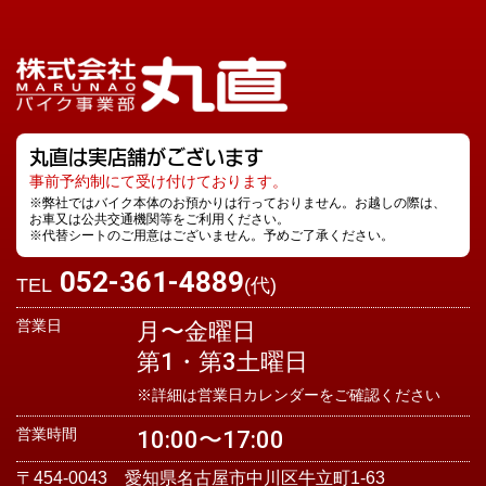
丸直は実店舗がございます
事前予約制にて受け付けております。
※弊社ではバイク本体のお預かりは行っておりません。お越しの際は、
お車又は公共交通機関等をご利用ください。
※代替シートのご用意はございません。予めご了承ください。
052-361-4889
TEL
(代)
営業日
月〜金曜日
第1・第3土曜日
※詳細は営業日カレンダーをご確認ください
営業時間
10:00〜17:00
〒454-0043 愛知県名古屋市中川区牛立町1-63