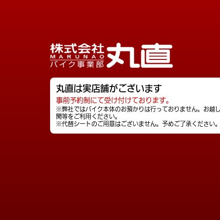
丸直は実店舗がございます
事前予約制にて受け付けております。
※弊社ではバイク本体のお預かりは行っておりません。お越
関等をご利用ください。
※代替シートのご用意はございません。予めご了承ください