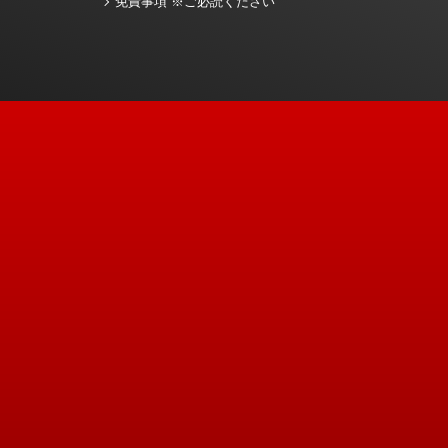
免責事項 ※ご必読ください