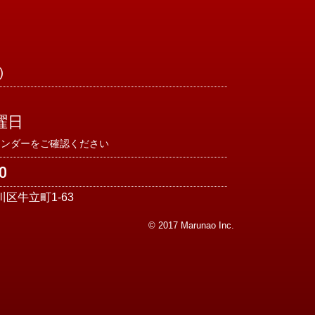
)
曜日
レンダーをご確認ください
0
川区牛立町1-63
© 2017 Marunao Inc.