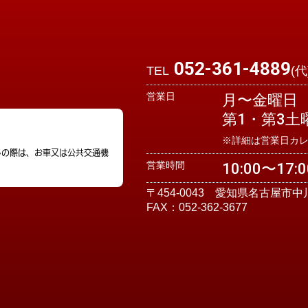
052-361-4889
TEL
(代
営業日
月〜金曜日
第1・第3土
※詳細は営業日カ
しの際は、お車又は公共交通機
営業時間
10:00〜17:0
。
〒454-0043 愛知県名古屋市中
FAX：052-362-3677