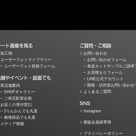
シート画像を見る
ご質問・ご相談
加工例
お問い合わせ
ユーザーフォトライブラリー
お問い合わせフォーム
ユーザーフォト投稿フォーム
表皮カットサンプルご請求
お見積もりフォーム
店舗やイベント・誌面でも
LINE公式アカウント
開発・試作部お問い合わせ
実店舗案内
よくあるご質問
SHOPギャラリー
ご来店歓迎企画
SNS
お近くの受付窓口
2りんかんでも丸直
Instagram
南海部品でも丸直
業販会員様専用
メディア情報
プライバシーポリシー