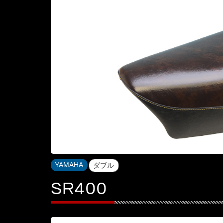
YAMAHA
ダブル
SR400