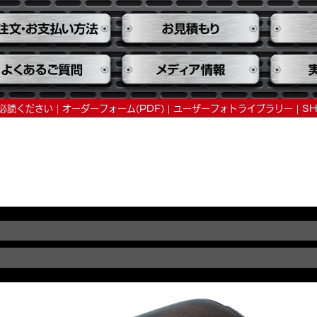
ご必読ください
オーダーフォーム(PDF)
ユーザーフォトライブラリー
S