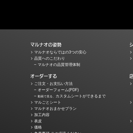
マルナオの姿勢
マルナオならではの3つの安心
品質へのこだわり
マルナオの品質管理体制
オーダーする
ご注文・お支払い方法
オーダーフォーム(PDF)
カスタムシートができるまで
動画で見る、
マルごとシート
マルナオおまかせプラン
加工内容
表皮
価格