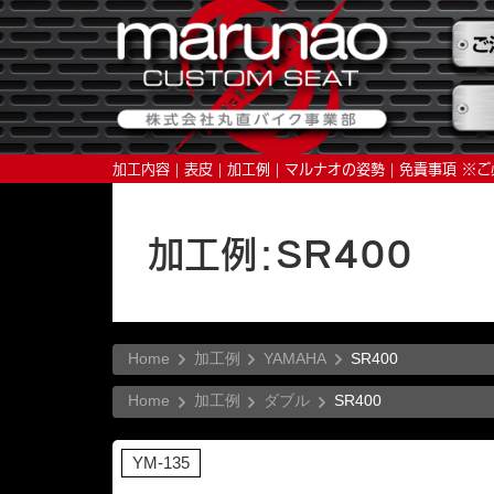
加工内容
表皮
加工例
マルナオの姿勢
免責事項 ※
加工例：SR400
Home
加工例
YAMAHA
SR400
Home
加工例
ダブル
SR400
YM-135